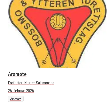
Årsmøte
Forfatter:
Krister Salamonsen
26. februar 2026
Årsmøte