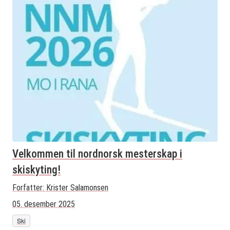
Velkommen til nordnorsk mesterskap i
skiskyting!
Forfatter:
Krister Salamonsen
05. desember 2025
Ski