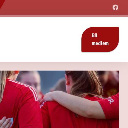
Bli
medlem